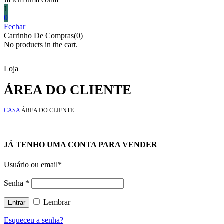
1
0
Fechar
Carrinho De Compras(0)
No products in the cart.
Loja
ÁREA DO CLIENTE
CASA
ÁREA DO CLIENTE
JÁ TENHO UMA CONTA PARA VENDER
Usuário ou email
*
Senha
*
Lembrar
Esqueceu a senha?