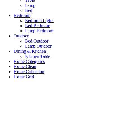
Table
Lamp
Bed
Bedroom
Bedroom Lights
Bed Bedroom
Lamp Bedroom
Outdoor
Bed Outdoor
Lamp Outdoor
Dining & Kitchen
Kitchen Table
Home Categories
Home Clean
Home Collection
Home Grid