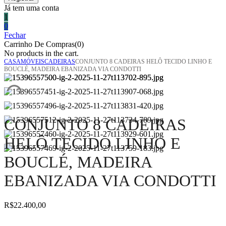
Já tem uma conta
1
0
Fechar
Carrinho De Compras(0)
No products in the cart.
CASA
MÓVEIS
CADEIRAS
CONJUNTO 8 CADEIRAS HELÔ TECIDO LINHO E
BOUCLÉ, MADEIRA EBANIZADA VIA CONDOTTI
CONJUNTO 8 CADEIRAS
HELÔ TECIDO LINHO E
BOUCLÉ, MADEIRA
EBANIZADA VIA CONDOTTI
R$
22.400,00