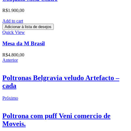
R$
1.900,00
Add to cart
Adicionar à lista de desejos
Quick View
Mesa da M Brasil
R$
4.800,00
Anterior
Poltronas Belgravia veludo Artefacto –
cada
Próximo
Poltrona com puff Veni comercio de
Moveis.