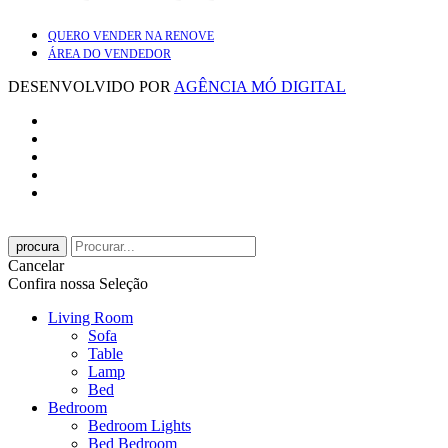
QUERO VENDER NA RENOVE
ÁREA DO VENDEDOR
DESENVOLVIDO POR
AGÊNCIA MÓ DIGITAL
procura
Cancelar
Confira nossa Seleção
Living Room
Sofa
Table
Lamp
Bed
Bedroom
Bedroom Lights
Bed Bedroom