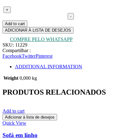
Conjunto 8 cadeiras Helô Tecido linho e bouclé, madeira
+
ebanizada Via Condotti quantity
-
Add to cart
ADICIONAR À LISTA DE DESEJOS
COMPRE PELO WHATSAPP
SKU:
11229
Compartilhar :
Facebook
Twitter
Pinterest
ADDITIONAL INFORMATION
Weight
0,000 kg
PRODUTOS RELACIONADOS
Add to cart
Adicionar à lista de desejos
Quick View
Sofá em linho