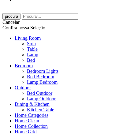
procura
Cancelar
Confira nossa Seleção
Living Room
Sofa
Table
Lamp
Bed
Bedroom
Bedroom Lights
Bed Bedroom
Lamp Bedroom
Outdoor
Bed Outdoor
Lamp Outdoor
Dining & Kitchen
Kitchen Table
Home Categories
Home Clean
Home Collection
Home Grid