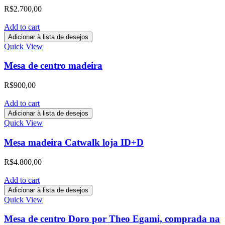
R$
2.700,00
Add to cart
Adicionar à lista de desejos
Quick View
Mesa de centro madeira
R$
900,00
Add to cart
Adicionar à lista de desejos
Quick View
Mesa madeira Catwalk loja ID+D
R$
4.800,00
Add to cart
Adicionar à lista de desejos
Quick View
Mesa de centro Doro por Theo Egami, comprada na