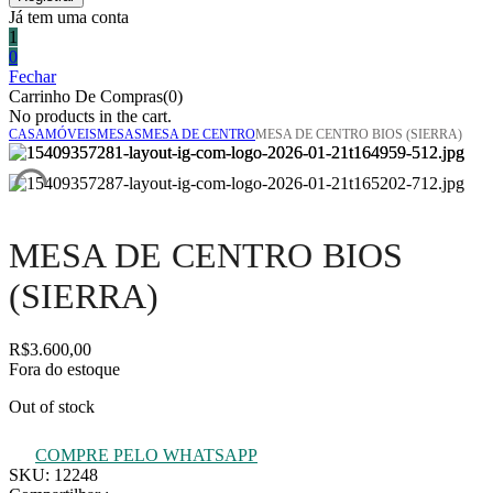
Já tem uma conta
1
0
Fechar
Carrinho De Compras(0)
No products in the cart.
CASA
MÓVEIS
MESAS
MESA DE CENTRO
MESA DE CENTRO BIOS (SIERRA)
MESA DE CENTRO BIOS
(SIERRA)
R$
3.600,00
Fora do estoque
Out of stock
COMPRE PELO WHATSAPP
SKU:
12248