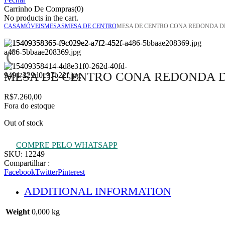
Carrinho De Compras(0)
No products in the cart.
CASA
MÓVEIS
MESAS
MESA DE CENTRO
MESA DE CENTRO CONA REDONDA DE
MESA DE CENTRO CONA REDONDA D
R$
7.260,00
Fora do estoque
Out of stock
COMPRE PELO WHATSAPP
SKU:
12249
Compartilhar :
Facebook
Twitter
Pinterest
ADDITIONAL INFORMATION
Weight
0,000 kg