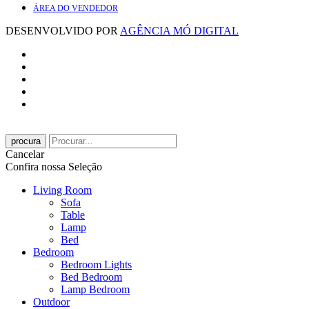
ÁREA DO VENDEDOR
DESENVOLVIDO POR
AGÊNCIA MÓ DIGITAL
procura
Cancelar
Confira nossa Seleção
Living Room
Sofa
Table
Lamp
Bed
Bedroom
Bedroom Lights
Bed Bedroom
Lamp Bedroom
Outdoor