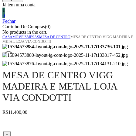
Já tem uma conta
1
0
Fechar
Carrinho De Compras(0)
No products in the cart.
CASA
MÓVEIS
MESAS
MESA DE CENTRO
MESA DE CENTRO VIGG MADEIRA E
METAL LOJA VIA CONDOTTI
MESA DE CENTRO VIGG
MADEIRA E METAL LOJA
VIA CONDOTTI
R$
11.400,00
Mesa de centro Vigg madeira e metal loja Via Condotti
+