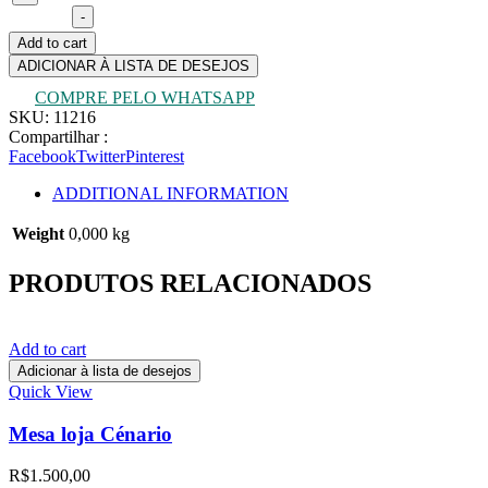
quantity
-
Add to cart
ADICIONAR À LISTA DE DESEJOS
COMPRE PELO WHATSAPP
SKU:
11216
Compartilhar :
Facebook
Twitter
Pinterest
ADDITIONAL INFORMATION
Weight
0,000 kg
PRODUTOS RELACIONADOS
Add to cart
Adicionar à lista de desejos
Quick View
Mesa loja Cénario
R$
1.500,00