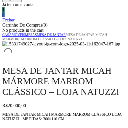
Já tem uma conta
1
0
Fechar
Carrinho De Compras(0)
No products in the cart.
CASA
MÓVEIS
MESAS
MESA DE JANTAR
MESA DE JANTAR MICAH
MÁRMORE MARROM CLÁSSICO – LOJA NATUZZI
MESA DE JANTAR MICAH
MÁRMORE MARROM
CLÁSSICO – LOJA NATUZZI
R$
20.000,00
MESA DE JANTAR MICAH MÁRMORE MARROM CLÁSSICO LOJA
NATUZZI | MEDIDAS: 300×110 CM