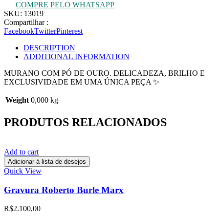
COMPRE PELO WHATSAPP
SKU:
13019
Compartilhar :
Facebook
Twitter
Pinterest
DESCRIPTION
ADDITIONAL INFORMATION
MURANO COM PÓ DE OURO. DELICADEZA, BRILHO E
EXCLUSIVIDADE EM UMA ÚNICA PEÇA ✨
Weight
0,000 kg
PRODUTOS RELACIONADOS
Add to cart
Adicionar à lista de desejos
Quick View
Gravura Roberto Burle Marx
R$
2.100,00