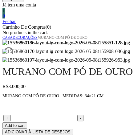
Já tem uma conta
1
0
Fechar
Carrinho De Compras(0)
No products in the cart.
CASA
DECORAÇÕES
MURANO COM PÓ DE OURO
MURANO COM PÓ DE OURO
R$
3.000,00
MURANO COM PÓ DE OURO | MEDIDAS: 34×21 CM
Murano com pó de ouro quantity
+
-
Add to cart
ADICIONAR À LISTA DE DESEJOS