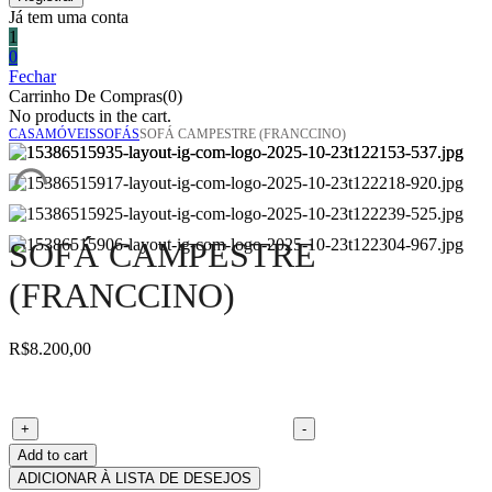
Já tem uma conta
1
0
Fechar
Carrinho De Compras(0)
No products in the cart.
CASA
MÓVEIS
SOFÁS
SOFÁ CAMPESTRE (FRANCCINO)
SOFÁ CAMPESTRE
(FRANCCINO)
R$
8.200,00
Sofá campestre (franccino) quantity
+
-
Add to cart
ADICIONAR À LISTA DE DESEJOS