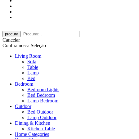
procura
Cancelar
Confira nossa Seleção
Living Room
Sofa
Table
Lamp
Bed
Bedroom
Bedroom Lights
Bed Bedroom
Lamp Bedroom
Outdoor
Bed Outdoor
Lamp Outdoor
Dining & Kitchen
Kitchen Table
Home Categories