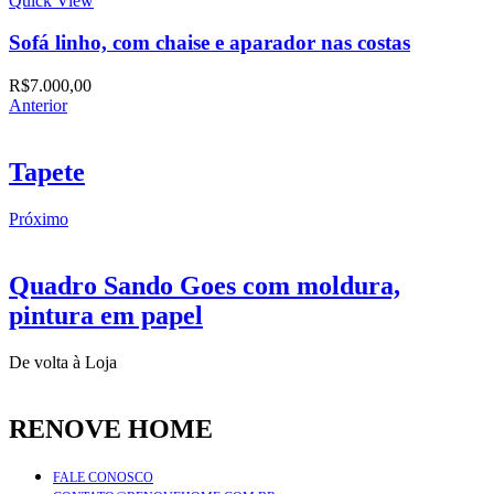
Quick View
Sofá linho, com chaise e aparador nas costas
R$
7.000,00
Anterior
Tapete
Próximo
Quadro Sando Goes com moldura,
pintura em papel
De volta à Loja
RENOVE HOME
FALE CONOSCO