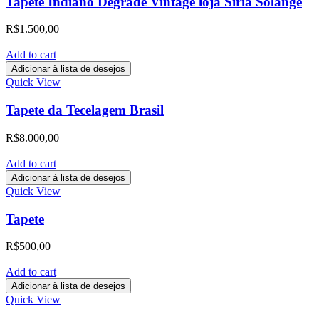
Tapete Indiano Degradê Vintage loja Síria Solange
R$
1.500,00
Add to cart
Adicionar à lista de desejos
Quick View
Tapete da Tecelagem Brasil
R$
8.000,00
Add to cart
Adicionar à lista de desejos
Quick View
Tapete
R$
500,00
Add to cart
Adicionar à lista de desejos
Quick View