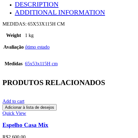
DESCRIPTION
ADDITIONAL INFORMATION
MEDIDAS: 65X53X115H CM
Weight
1 kg
Avaliação
ótimo estado
Medidas
65x53x115H cm
PRODUTOS RELACIONADOS
Add to cart
Adicionar à lista de desejos
Quick View
Espelho Casa Mix
R$
2.600,00