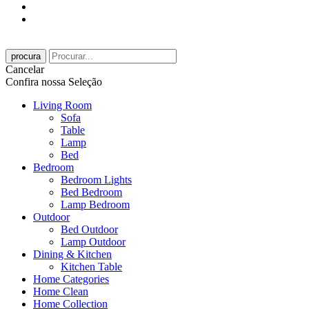
procura
Cancelar
Confira nossa Seleção
Living Room
Sofa
Table
Lamp
Bed
Bedroom
Bedroom Lights
Bed Bedroom
Lamp Bedroom
Outdoor
Bed Outdoor
Lamp Outdoor
Dining & Kitchen
Kitchen Table
Home Categories
Home Clean
Home Collection