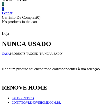
1
0
Fechar
Carrinho De Compras(0)
No products in the cart.
Loja
NUNCA USADO
CASA
PRODUCTS TAGGED “NUNCA USADO”
Nenhum produto foi encontrado correspondentes à sua selecção.
RENOVE HOME
FALE CONOSCO
CONTATO@RENOVEHOME.COM.BR