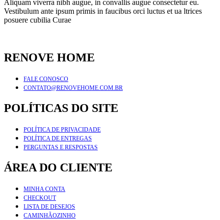
Aliquam viverra nibh augue, in convallis augue consectetur eu.
Vestibulum ante ipsum primis in faucibus orci luctus et ua ltrices
posuere cubilia Curae
RENOVE HOME
FALE CONOSCO
CONTATO@RENOVEHOME.COM.BR
POLÍTICAS DO SITE
POLÍTICA DE PRIVACIDADE
POLÍTICA DE ENTREGAS
PERGUNTAS E RESPOSTAS
ÁREA DO CLIENTE
MINHA CONTA
CHECKOUT
LISTA DE DESEJOS
CAMINHÃOZINHO