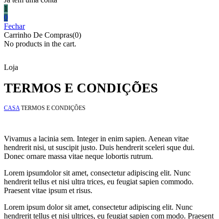
1
0
Fechar
Carrinho De Compras(0)
No products in the cart.
Loja
TERMOS E CONDIÇÕES
CASA
TERMOS E CONDIÇÕES
Vivamus a lacinia sem. Integer in enim sapien. Aenean vitae
hendrerit nisi, ut suscipit justo. Duis hendrerit sceleri sque dui.
Donec ornare massa vitae neque lobortis rutrum.
Lorem ipsum
dolor sit amet
, consectetur adipiscing elit. Nunc
hendrerit tellus et nisi ultra trices, eu feugiat sapien commodo.
Praesent vitae ipsum et risus.
Lorem ipsum dolor sit amet, consectetur adipiscing elit. Nunc
hendrerit tellus et nisi ultrices, eu feugiat sapien com modo. Praesent