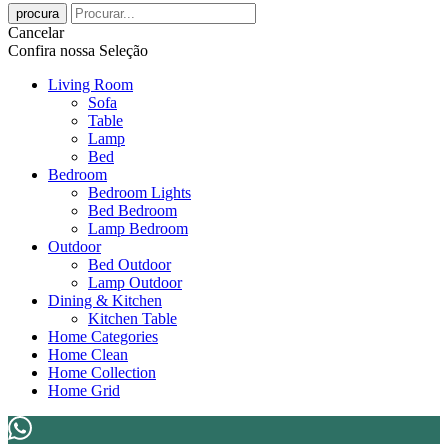
procura
Cancelar
Confira nossa Seleção
Living Room
Sofa
Table
Lamp
Bed
Bedroom
Bedroom Lights
Bed Bedroom
Lamp Bedroom
Outdoor
Bed Outdoor
Lamp Outdoor
Dining & Kitchen
Kitchen Table
Home Categories
Home Clean
Home Collection
Home Grid