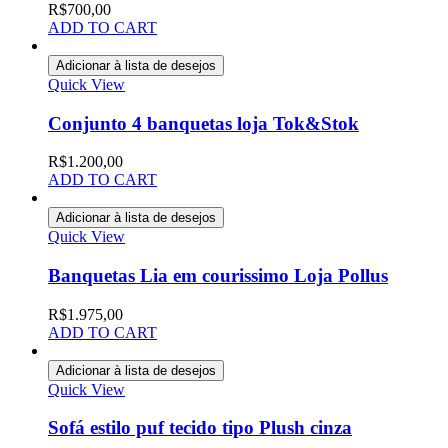
R$
700,00
ADD TO CART
Adicionar à lista de desejos
Quick View
Conjunto 4 banquetas loja Tok&Stok
R$
1.200,00
ADD TO CART
Adicionar à lista de desejos
Quick View
Banquetas Lia em courissimo Loja Pollus
R$
1.975,00
ADD TO CART
Adicionar à lista de desejos
Quick View
Sofá estilo puf tecido tipo Plush cinza