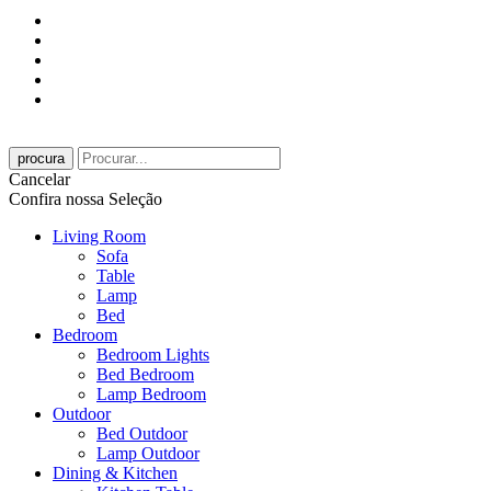
procura
Cancelar
Confira nossa Seleção
Living Room
Sofa
Table
Lamp
Bed
Bedroom
Bedroom Lights
Bed Bedroom
Lamp Bedroom
Outdoor
Bed Outdoor
Lamp Outdoor
Dining & Kitchen