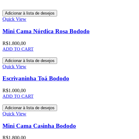
Adicionar à lista de desejos
Quick View
Mini Cama Nórdica Rosa Bododo
R$
1.800,00
ADD TO CART
Adicionar à lista de desejos
Quick View
Escrivaninha Toá Bododo
R$
1.000,00
ADD TO CART
Adicionar à lista de desejos
Quick View
Mini Cama Casinha Bododo
R$
1.800,00