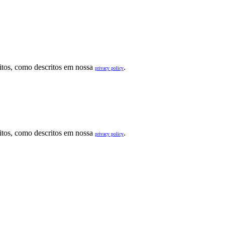
sitos, como descritos em nossa
.
privacy policy
sitos, como descritos em nossa
.
privacy policy