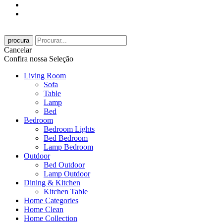
procura
Cancelar
Confira nossa Seleção
Living Room
Sofa
Table
Lamp
Bed
Bedroom
Bedroom Lights
Bed Bedroom
Lamp Bedroom
Outdoor
Bed Outdoor
Lamp Outdoor
Dining & Kitchen
Kitchen Table
Home Categories
Home Clean
Home Collection