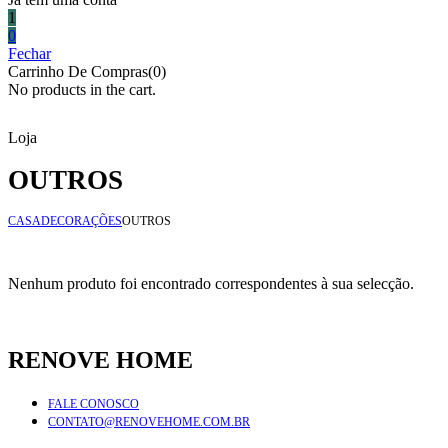
1
0
Fechar
Carrinho De Compras(0)
No products in the cart.
Loja
OUTROS
CASA
DECORAÇÕES
OUTROS
Nenhum produto foi encontrado correspondentes à sua selecção.
RENOVE HOME
FALE CONOSCO
CONTATO@RENOVEHOME.COM.BR