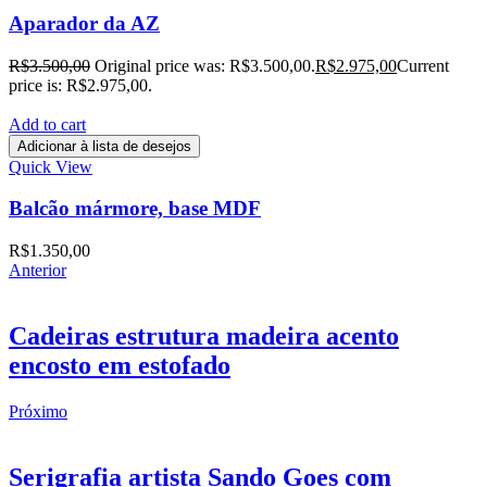
Aparador da AZ
R$
3.500,00
Original price was: R$3.500,00.
R$
2.975,00
Current
price is: R$2.975,00.
Add to cart
Adicionar à lista de desejos
Quick View
Balcão mármore, base MDF
R$
1.350,00
Anterior
Cadeiras estrutura madeira acento
encosto em estofado
Próximo
Serigrafia artista Sando Goes com