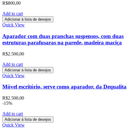
R$
800,00
Add to cart
Adicionar à lista de desejos
Quick View
Aparador com duas pranchas suspensos, com duas
estruturas parafusaras na parede, madeira maciça
R$
2.500,00
Add to cart
Adicionar à lista de desejos
Quick View
Móvel escritório, serve como aparador, da Dequalita
R$
2.500,00
-15%
Add to cart
Adicionar à lista de desejos
Quick View