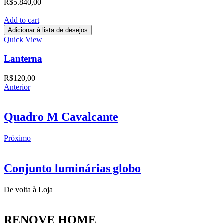
R$
5.840,00
Add to cart
Adicionar à lista de desejos
Quick View
Lanterna
R$
120,00
Anterior
Quadro M Cavalcante
Próximo
Conjunto luminárias globo
De volta à Loja
RENOVE HOME