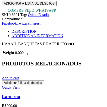
ADICIONAR À LISTA DE DESEJOS
COMPRE PELO WHATSAPP
SKU:
6391
Tag:
Ótimo Estado
Compartilhar :
Facebook
Twitter
Pinterest
DESCRIPTION
ADDITIONAL INFORMATION
UAAAU. BANQUETAS DE ACRÍLICO✨🏡
Weight
0,000 kg
PRODUTOS RELACIONADOS
Add to cart
Adicionar à lista de desejos
Quick View
Lanterna
R$
200,00