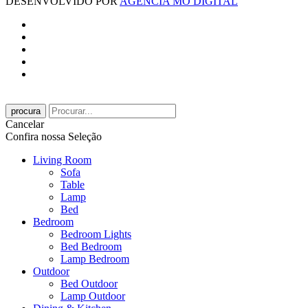
DESENVOLVIDO POR
AGÊNCIA MÓ DIGITAL
procura
Cancelar
Confira nossa Seleção
Living Room
Sofa
Table
Lamp
Bed
Bedroom
Bedroom Lights
Bed Bedroom
Lamp Bedroom
Outdoor
Bed Outdoor
Lamp Outdoor