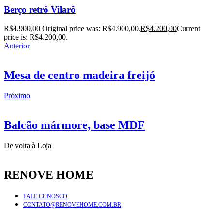
Berço retrô Vilarô
R$
4.900,00
Original price was: R$4.900,00.
R$
4.200,00
Current
price is: R$4.200,00.
Anterior
Mesa de centro madeira freijó
Próximo
Balcão mármore, base MDF
De volta à Loja
RENOVE HOME
FALE CONOSCO
CONTATO@RENOVEHOME.COM.BR