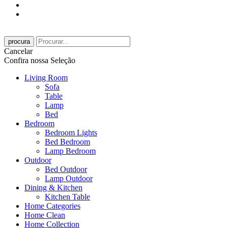
procura
Cancelar
Confira nossa Seleção
Living Room
Sofa
Table
Lamp
Bed
Bedroom
Bedroom Lights
Bed Bedroom
Lamp Bedroom
Outdoor
Bed Outdoor
Lamp Outdoor
Dining & Kitchen
Kitchen Table
Home Categories
Home Clean
Home Collection