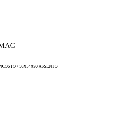
C
 MAC
NCOSTO / 50X54X90 ASSENTO