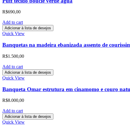
Puff tecido bouclé verde aguá
R$
690,00
Add to cart
Adicionar à lista de desejos
Quick View
Banquetas na madeira ebanizada assento de courissi
R$
1.500,00
Add to cart
Adicionar à lista de desejos
Quick View
Banqueta Omar estrutura em cinamomo e couro natur
R$
8.000,00
Add to cart
Adicionar à lista de desejos
Quick View