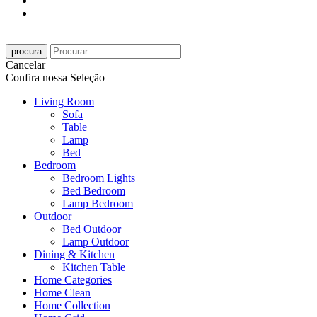
procura
Cancelar
Confira nossa Seleção
Living Room
Sofa
Table
Lamp
Bed
Bedroom
Bedroom Lights
Bed Bedroom
Lamp Bedroom
Outdoor
Bed Outdoor
Lamp Outdoor
Dining & Kitchen
Kitchen Table
Home Categories
Home Clean
Home Collection