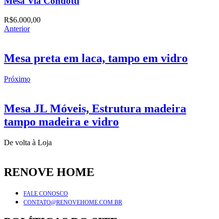
Mesa Via Condotti
R$
6.000,00
Anterior
Mesa preta em laca, tampo em vidro
Próximo
Mesa JL Móveis, Estrutura madeira
tampo madeira e vidro
De volta à Loja
RENOVE HOME
FALE CONOSCO
CONTATO@RENOVEHOME.COM.BR