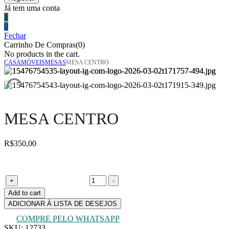
Já tem uma conta
1
0
Fechar
Carrinho De Compras(0)
No products in the cart.
CASA
MÓVEIS
MESAS
MESA CENTRO
MESA CENTRO
R$
350,00
Mesa centro quantity
+
-
Add to cart
ADICIONAR À LISTA DE DESEJOS
COMPRE PELO WHATSAPP
SKU:
12733