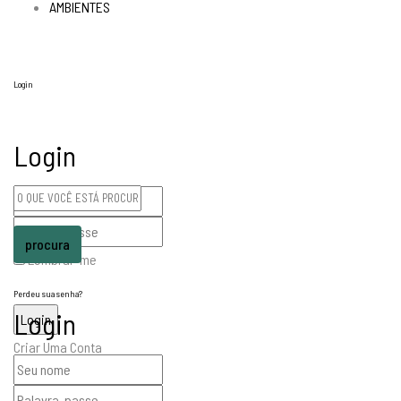
AMBIENTES
Login
Login
procura
Lembrar-me
Perdeu sua senha?
Login
Criar Uma Conta