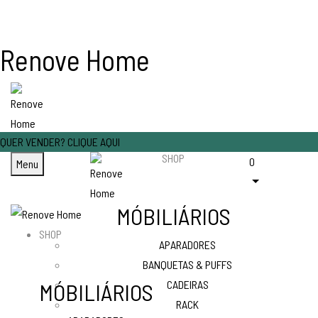
Renove Home
QUER VENDER? CLIQUE AQUI
SHOP
0
Menu
MÓBILIÁRIOS
SHOP
APARADORES
BANQUETAS & PUFFS
CADEIRAS
MÓBILIÁRIOS
RACK