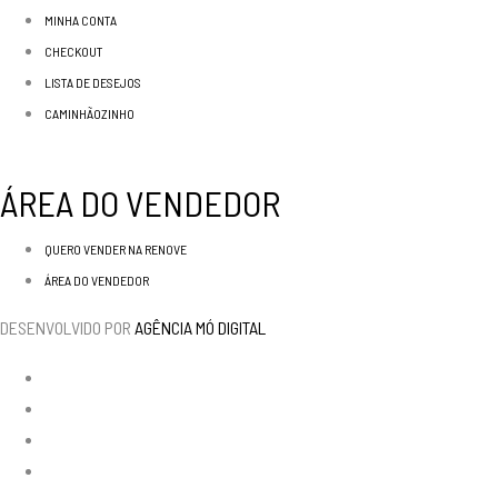
MINHA CONTA
CHECKOUT
LISTA DE DESEJOS
CAMINHÃOZINHO
ÁREA DO VENDEDOR
QUERO VENDER NA RENOVE
ÁREA DO VENDEDOR
DESENVOLVIDO POR
AGÊNCIA MÓ DIGITAL