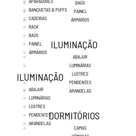
APARADORES
BAÚS
BANQUETAS & PUFFS
PAINEL
CADEIRAS
ÁRMÁRIOS
RACK
BAÚS
ILUMINAÇÃO
PAINEL
ÁRMÁRIOS
ABAJUR
LUMINÁRIAS
LUSTRES
ILUMINAÇÃO
PENDENTES
ABAJUR
ARANDELAS
LUMINÁRIAS
LUSTRES
DORMITÓRIOS
PENDENTES
ARANDELAS
CAMAS