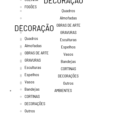
DECORAÇÃO
FOGÕES
Quadros
Almofadas
OBRAS DE ARTE
DECORAÇÃO
GRAVURAS
Quadros
Esculturas
Almofadas
Espelhos
OBRAS DE ARTE
Vasos
GRAVURAS
Bandejas
Esculturas
CORTINAS
Espelhos
DECORAÇÕES
Vasos
Outros
Bandejas
AMBIENTES
CORTINAS
DECORAÇÕES
Outros