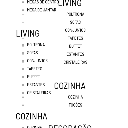
LIVING
MESAS DE CENTRO
MESA DE JANTAR
POLTRONA
SOFAS
CONJUNTOS
LIVING
TAPETES
POLTRONA
BUFFET
SOFAS
ESTANTES
CONJUNTOS
CRISTALEIRAS
TAPETES
BUFFET
COZINHA
ESTANTES
CRISTALEIRAS
COZINHA
FOGÕES
COZINHA
COZINHA