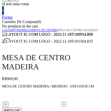
Já tem uma conta
1
0
Fechar
Carrinho De Compras(0)
No products in the cart.
CASA
MÓVEIS
MESAS
MESA DE CENTRO
MESA DE CENTRO MADEIRA
MESA DE CENTRO
MADEIRA
R$
900,00
MESA DE CENTRO MADEIRA | MEDIDAS: 110X110X30 CM
Mesa de centro madeira quantity
+
-
Add to cart