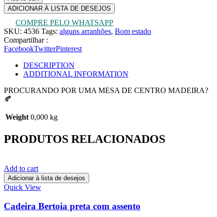
ADICIONAR À LISTA DE DESEJOS
COMPRE PELO WHATSAPP
SKU:
4536
Tags:
alguns arranhões
,
Bom estado
Compartilhar :
Facebook
Twitter
Pinterest
DESCRIPTION
ADDITIONAL INFORMATION
PROCURANDO POR UMA MESA DE CENTRO MADEIRA?
🍂
Weight
0,000 kg
PRODUTOS RELACIONADOS
Add to cart
Adicionar à lista de desejos
Quick View
Cadeira Bertoia preta com assento