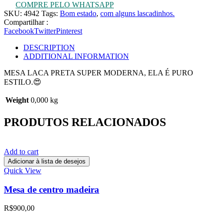
COMPRE PELO WHATSAPP
SKU:
4942
Tags:
Bom estado
,
com alguns lascadinhos.
Compartilhar :
Facebook
Twitter
Pinterest
DESCRIPTION
ADDITIONAL INFORMATION
MESA LACA PRETA SUPER MODERNA, ELA É PURO
ESTILO.😍
Weight
0,000 kg
PRODUTOS RELACIONADOS
Add to cart
Adicionar à lista de desejos
Quick View
Mesa de centro madeira
R$
900,00