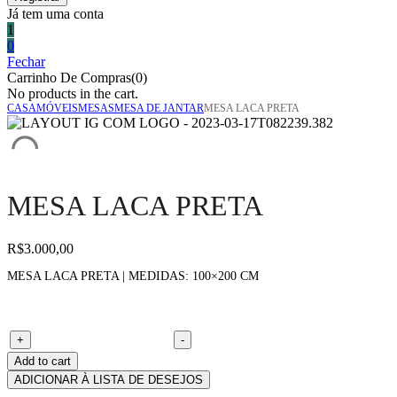
Já tem uma conta
1
0
Fechar
Carrinho De Compras(0)
No products in the cart.
CASA
MÓVEIS
MESAS
MESA DE JANTAR
MESA LACA PRETA
MESA LACA PRETA
R$
3.000,00
MESA LACA PRETA | MEDIDAS: 100×200 CM
Mesa laca preta quantity
+
-
Add to cart
ADICIONAR À LISTA DE DESEJOS