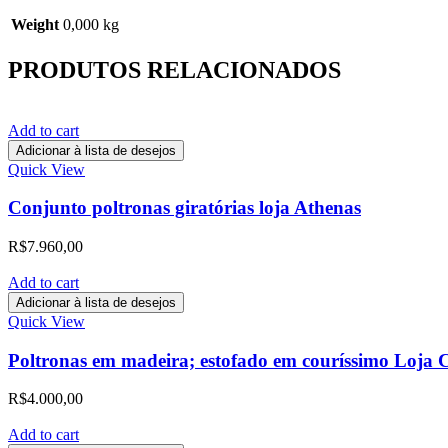
Weight
0,000 kg
PRODUTOS RELACIONADOS
Add to cart
Adicionar à lista de desejos
Quick View
Conjunto poltronas giratórias loja Athenas
R$
7.960,00
Add to cart
Adicionar à lista de desejos
Quick View
Poltronas em madeira; estofado em couríssimo Loja 
R$
4.000,00
Add to cart