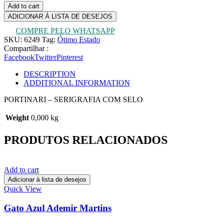
Add to cart
ADICIONAR À LISTA DE DESEJOS
COMPRE PELO WHATSAPP
SKU:
6249
Tag:
Ótimo Estado
Compartilhar :
Facebook
Twitter
Pinterest
DESCRIPTION
ADDITIONAL INFORMATION
PORTINARI – SERIGRAFIA COM SELO
Weight
0,000 kg
PRODUTOS RELACIONADOS
Add to cart
Adicionar à lista de desejos
Quick View
Gato Azul Ademir Martins