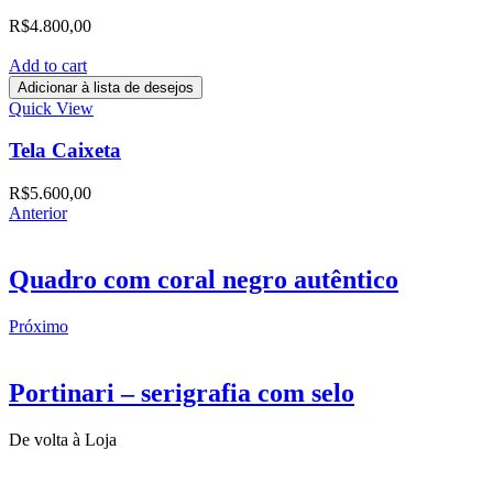
R$
4.800,00
Add to cart
Adicionar à lista de desejos
Quick View
Tela Caixeta
R$
5.600,00
Anterior
Quadro com coral negro autêntico
Próximo
Portinari – serigrafia com selo
De volta à Loja