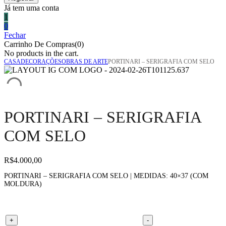
Já tem uma conta
1
0
Fechar
Carrinho De Compras(0)
No products in the cart.
CASA
DECORAÇÕES
OBRAS DE ARTE
PORTINARI – SERIGRAFIA COM SELO
PORTINARI – SERIGRAFIA
COM SELO
R$
4.000,00
PORTINARI – SERIGRAFIA COM SELO | MEDIDAS: 40×37 (COM
MOLDURA)
Portinari - serigrafia com selo quantity
+
-