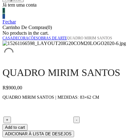
Já tem uma conta
1
0
Fechar
Carrinho De Compras(0)
No products in the cart.
CASA
DECORAÇÕES
OBRAS DE ARTE
QUADRO MIRIM SANTOS
QUADRO MIRIM SANTOS
R$
900,00
QUADRO MIRIM SANTOS | MEDIDAS: 83×62 CM
Quadro Mirim Santos quantity
+
-
Add to cart
ADICIONAR À LISTA DE DESEJOS