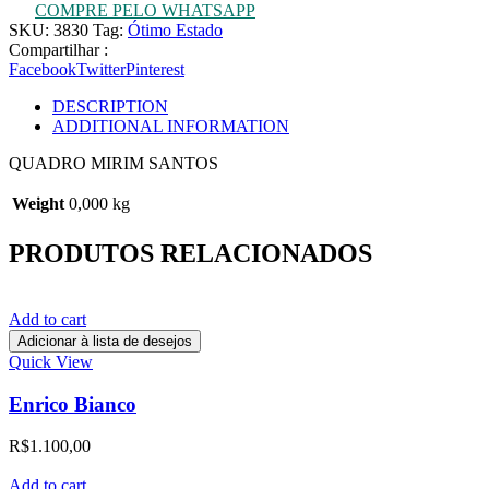
COMPRE PELO WHATSAPP
SKU:
3830
Tag:
Ótimo Estado
Compartilhar :
Facebook
Twitter
Pinterest
DESCRIPTION
ADDITIONAL INFORMATION
QUADRO MIRIM SANTOS
Weight
0,000 kg
PRODUTOS RELACIONADOS
Add to cart
Adicionar à lista de desejos
Quick View
Enrico Bianco
R$
1.100,00
Add to cart