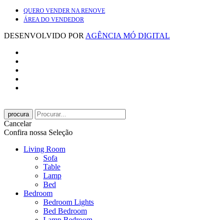
QUERO VENDER NA RENOVE
ÁREA DO VENDEDOR
DESENVOLVIDO POR
AGÊNCIA MÓ DIGITAL
procura
Cancelar
Confira nossa Seleção
Living Room
Sofa
Table
Lamp
Bed
Bedroom
Bedroom Lights
Bed Bedroom
Lamp Bedroom