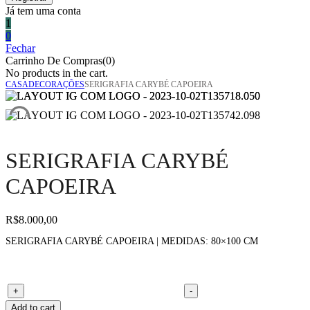
Já tem uma conta
1
0
Fechar
Carrinho De Compras(0)
No products in the cart.
CASA
DECORAÇÕES
SERIGRAFIA CARYBÉ CAPOEIRA
SERIGRAFIA CARYBÉ
CAPOEIRA
R$
8.000,00
SERIGRAFIA CARYBÉ CAPOEIRA | MEDIDAS: 80×100 CM
Serigrafia Carybé capoeira quantity
+
-
Add to cart