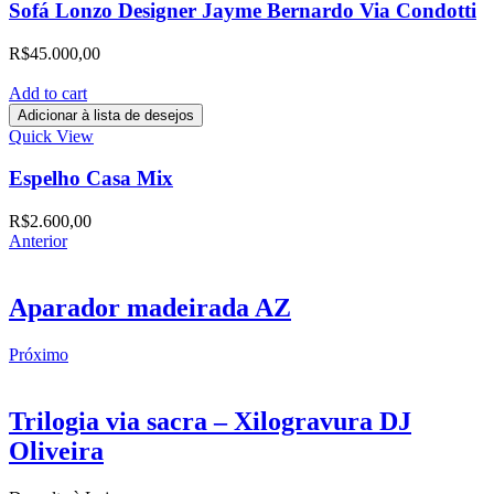
Sofá Lonzo Designer Jayme Bernardo Via Condotti
R$
45.000,00
Add to cart
Adicionar à lista de desejos
Quick View
Espelho Casa Mix
R$
2.600,00
Anterior
Aparador madeirada AZ
Próximo
Trilogia via sacra – Xilogravura DJ
Oliveira