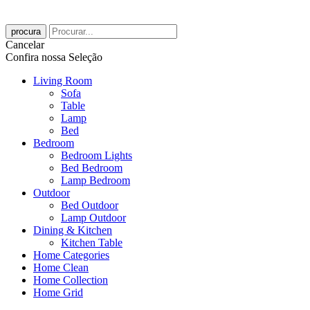
procura
Cancelar
Confira nossa Seleção
Living Room
Sofa
Table
Lamp
Bed
Bedroom
Bedroom Lights
Bed Bedroom
Lamp Bedroom
Outdoor
Bed Outdoor
Lamp Outdoor
Dining & Kitchen
Kitchen Table
Home Categories
Home Clean
Home Collection
Home Grid