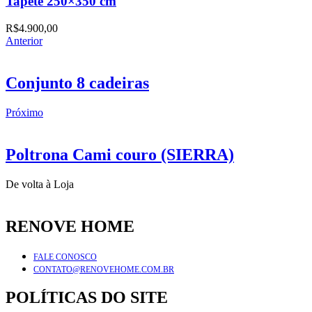
Tapete 250×350 cm
R$
4.900,00
Anterior
Conjunto 8 cadeiras
Próximo
Poltrona Cami couro (SIERRA)
De volta à Loja
RENOVE HOME
FALE CONOSCO
CONTATO@RENOVEHOME.COM.BR
POLÍTICAS DO SITE