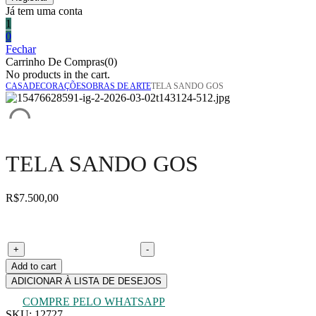
Já tem uma conta
1
0
Fechar
Carrinho De Compras(0)
No products in the cart.
CASA
DECORAÇÕES
OBRAS DE ARTE
TELA SANDO GOS
TELA SANDO GOS
R$
7.500,00
Tela Sando Gos quantity
+
-
Add to cart
ADICIONAR À LISTA DE DESEJOS
COMPRE PELO WHATSAPP
SKU:
12727