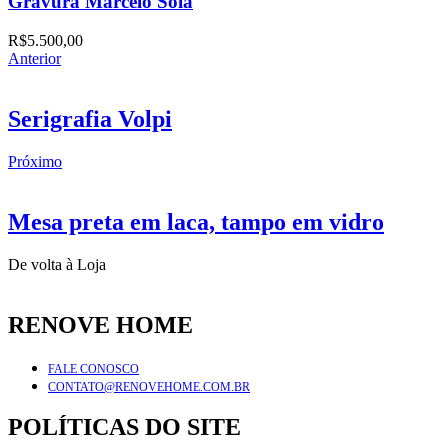
Gravura Marcelo Solá
R$
5.500,00
Anterior
Serigrafia Volpi
Próximo
Mesa preta em laca, tampo em vidro
De volta à Loja
RENOVE HOME
FALE CONOSCO
CONTATO@RENOVEHOME.COM.BR
POLÍTICAS DO SITE