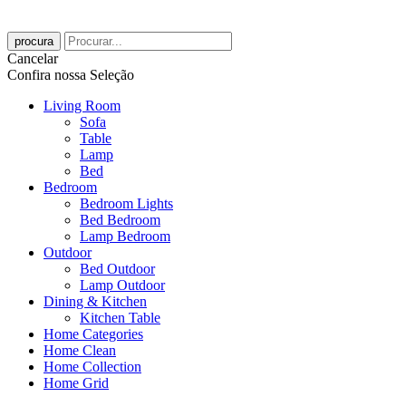
procura
Cancelar
Confira nossa Seleção
Living Room
Sofa
Table
Lamp
Bed
Bedroom
Bedroom Lights
Bed Bedroom
Lamp Bedroom
Outdoor
Bed Outdoor
Lamp Outdoor
Dining & Kitchen
Kitchen Table
Home Categories
Home Clean
Home Collection
Home Grid