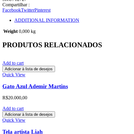
Compartilhar :
Facebook
Twitter
Pinterest
ADDITIONAL INFORMATION
Weight
0,000 kg
PRODUTOS RELACIONADOS
Add to cart
Adicionar à lista de desejos
Quick View
Gato Azul Ademir Martins
R$
20.000,00
Add to cart
Adicionar à lista de desejos
Quick View
Tela artista Liah