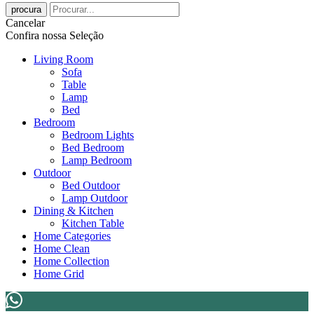
procura
Cancelar
Confira nossa Seleção
Living Room
Sofa
Table
Lamp
Bed
Bedroom
Bedroom Lights
Bed Bedroom
Lamp Bedroom
Outdoor
Bed Outdoor
Lamp Outdoor
Dining & Kitchen
Kitchen Table
Home Categories
Home Clean
Home Collection
Home Grid