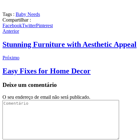
Tags :
Baby Needs
Compartilhar :
Facebook
Twitter
Pinterest
Anterior
Stunning Furniture with Aesthetic Appeal
Próximo
Easy Fixes for Home Decor
Deixe um comentário
O seu endereço de email não será publicado.