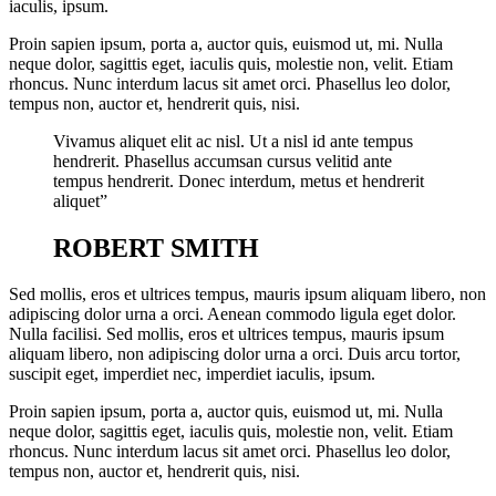
iaculis, ipsum.
Proin sapien ipsum, porta a, auctor quis, euismod ut, mi. Nulla
neque dolor, sagittis eget, iaculis quis, molestie non, velit. Etiam
rhoncus. Nunc interdum lacus sit amet orci. Phasellus leo dolor,
tempus non, auctor et, hendrerit quis, nisi.
Vivamus aliquet elit ac nisl. Ut a nisl id ante tempus
hendrerit. Phasellus accumsan cursus velitid ante
tempus hendrerit. Donec interdum, metus et hendrerit
aliquet”
ROBERT SMITH
Sed mollis, eros et ultrices tempus, mauris ipsum aliquam libero, non
adipiscing dolor urna a orci. Aenean commodo ligula eget dolor.
Nulla facilisi. Sed mollis, eros et ultrices tempus, mauris ipsum
aliquam libero, non adipiscing dolor urna a orci. Duis arcu tortor,
suscipit eget, imperdiet nec, imperdiet iaculis, ipsum.
Proin sapien ipsum, porta a, auctor quis, euismod ut, mi. Nulla
neque dolor, sagittis eget, iaculis quis, molestie non, velit. Etiam
rhoncus. Nunc interdum lacus sit amet orci. Phasellus leo dolor,
tempus non, auctor et, hendrerit quis, nisi.