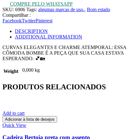
COMPRE PELO WHATSAPP
SKU:
6906
Tags:
algumas marcas de uso.
,
Bom estado
Compartilhar :
Facebook
Twitter
Pinterest
DESCRIPTION
ADDITIONAL INFORMATION
CURVAS ELEGANTES E CHARME ATEMPORAL: ESSA
CÔMODA BOMBE É A PEÇA QUE SUA CASA ESTAVA
ESPERANDO. 💕🏡
0,000 kg
Weight
PRODUTOS RELACIONADOS
Add to cart
Adicionar à lista de desejos
Quick View
Cadeira Bertoia preta com assento