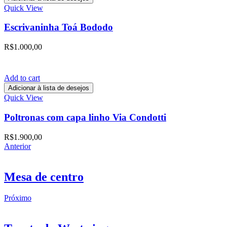
Quick View
Escrivaninha Toá Bododo
R$
1.000,00
Add to cart
Adicionar à lista de desejos
Quick View
Poltronas com capa linho Via Condotti
R$
1.900,00
Anterior
Mesa de centro
Próximo